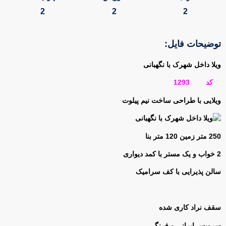
2
2
2
توضیحات فایل:
ویلا داخل شهرک با نگهبانی
کد 1293
ویلایی با طراحی ساخت نیم پیلوت
250 متر زمین 120 متر بنا
2 خواب و یک مستر با کمد دیواری
سالن پذیرایی با کف سرامیک
سقف نراد کاری شده
سرویس ایرانی و فرنگی