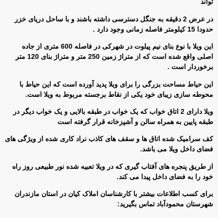
تواند
در عرض 2 دقیقه به جنگل دسترسی داشته باشند و با ساحل دریای خزر
حدودا 15 کیلومتر فاصله زمانی وجود دارد .
این ویلا با نوع بنای نیم پیلوت در شهرکی در فاصله 600 متری از جاده
اصلی واقع شده است که از متراژ زمین 250 متر و متراژ بنای 120 متر
برخوردار است .
این حیاط مساحت بزرگی را برای ویلا پدید آورده است که این حیاط با
محوطه سازی زیبای خود یکی از نقاط برجسته مربوط به ویلا است.
ویلا دارای 2 اتاق خواب که یک خواب در طبقه بالایی و یک خواب دیگر در
طبقه پایین به همراه سالن و آشپزخانه قرار گرفته است
کف سرامیک شده اتاق ها و سقف های کاذب نراد کاری شده از ویژگی های
فضای داخل ویلا می باشد.
از طریق پنجره های آفتاب گیری که در ویلا تعبیه شده نور طبیعی روز راه
خود را به فضای داخل پیدا می کند.
برای کسب اطلاعات بیشتر با کارشناسان املاک کیان در استان مازندران
شهرستان محمودآباد تماس بگیرید: