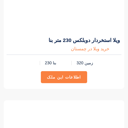
4,700,000,000 تومان
ویلا استخردار دوبلکس 230 متر بنا
خرید ویلا در چمستان
زمین 320
بنا 230
اطلاعات این ملک