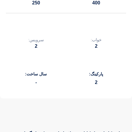
250
400
خواب:
سرویس:
2
2
پارکینگ:
سال ساخت:
-
2