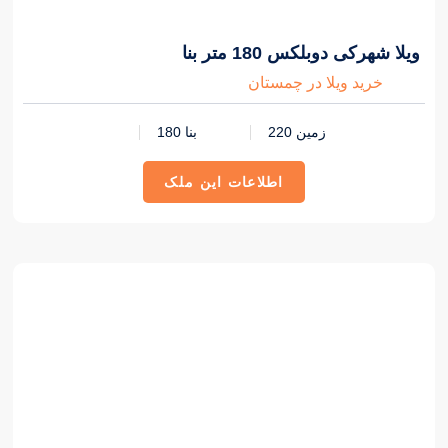
ویلا شهرکی دوبلکس 180 متر بنا
خرید ویلا در چمستان
زمین 220
بنا 180
اطلاعات این ملک