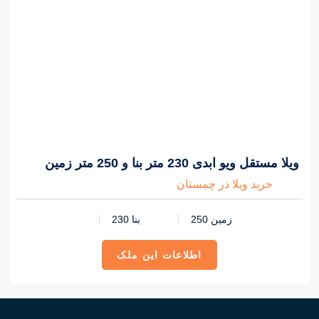
6,000,000,000 تومان
ویلا مستقل ویو ابدی 230 متر بنا و 250 متر زمین
خرید ویلا در چمستان
زمین 250
بنا 230
اطلاعات این ملک