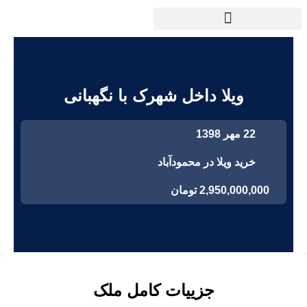
ویلا داخل شهرک با نگهبانی
22 مهر 1398
خرید ویلا در محمودآباد
2,950,000,000 تومان
جزییات کامل ملک