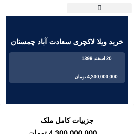
خرید ویلا لاکچری سعادت آباد چمستان
20 اسفند 1399
4,300,000,000 تومان
جزییات کامل ملک
4,300,000,000 تومان