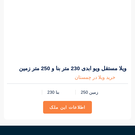
6,000,000,000 تومان
ویلا مستقل ویو ابدی 230 متر بنا و 250 متر زمین
خرید ویلا در چمستان
زمین 250
بنا 230
اطلاعات این ملک