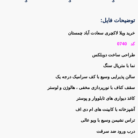
3
3
3
توضیحات فایل:
خرید ویلا لاکچری سعادت آباد چمستان
کد 0740
طراحی ساخت دوبلکس
نما با متریال سنگ
سالن پذیرایی وسیع با کف سرامیک درجه یک
سقف کناف با نورپردازی مخفی ، هالوژن و لوستر
کاغذ دیواری های تابلووار و پوستر
آشپزخانه با کابینت های ام دی اف
تراس نشیمن وسیع با ویو عالی
درب ورود ضد سرقت