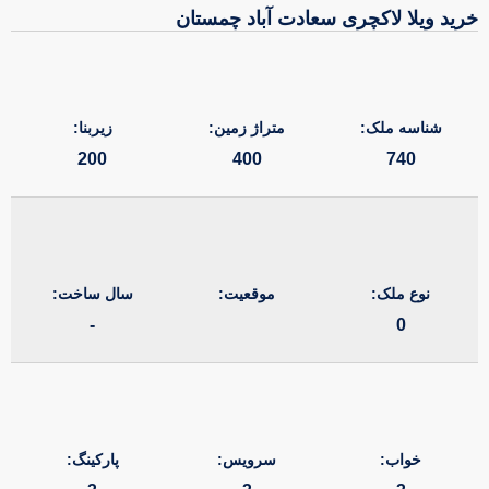
خرید ویلا لاکچری سعادت آباد چمستان
شناسه ملک:
متراژ زمین:
زیربنا:
200
400
740
نوع ملک:
موقعیت:
سال ساخت:
-
0
خواب:
سرویس:
پارکینگ: