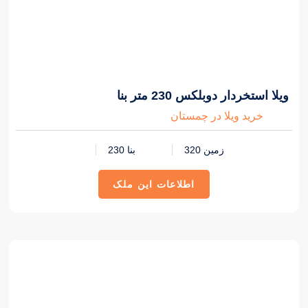
4,700,000,000 تومان
ویلا استخردار دوبلکس 230 متر بنا
خرید ویلا در چمستان
زمین 320
بنا 230
اطلاعات این ملک