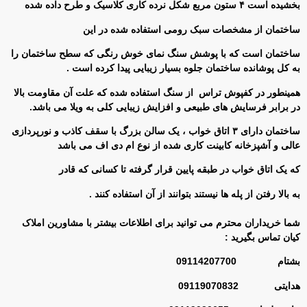
بخشیده است ۴ ستون مربع شکل نرده کاری کلاسیک و طرح داده شده
ساختمان از مشخصات سبک رومی استفاده شده در این
ساختمان است که با پوشش سنگ نمای خوش رنگی که سطح ساختمان را
به کل پوشانده ساختمان جلوه بسیار زیبایی پیدا کرده است .
همینطور در کفپوش تراس از سنگ استفاده شده که علت آن مقاومت بالا
در برابر فرسایش های طبیعی و افزایش زیبایی کلی به ویلا می باشد.
ساختمان دارای ۳ اتاق خواب ، یک سالن بزرگ با سقف کاذب و نورپردازی
عالی و آشپزخانه کابینت کاری شده از نوع ام دی اف می باشد
که یک اتاق خواب در طبقه پایین قرار گرفته تا کسانی که قادر
به بالا رفتن از پله ها نیستند بتوانند از آن استفاده کنند .
شما خریداران محترم می توانید برای اطلاعات بیشتر با مشاورین املاک
کیان تماس بگیرید :
بشتام 09114207700
هدایتی 09119070832