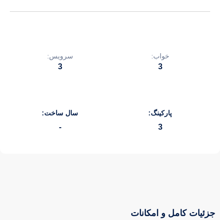
خواب:
سرویس:
3
3
پارکینگ:
سال ساخت:
-
3
جزئیات کامل و امکانات