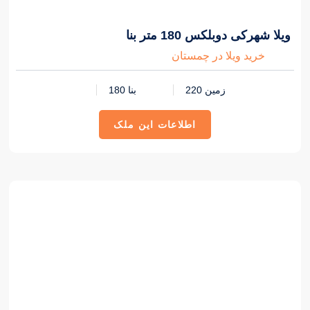
ویلا شهرکی دوبلکس 180 متر بنا
خرید ویلا در چمستان
زمین 220
بنا 180
اطلاعات این ملک