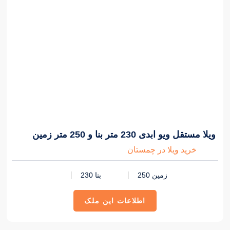
6,000,000,000 تومان
ویلا مستقل ویو ابدی 230 متر بنا و 250 متر زمین
خرید ویلا در چمستان
زمین 250
بنا 230
اطلاعات این ملک