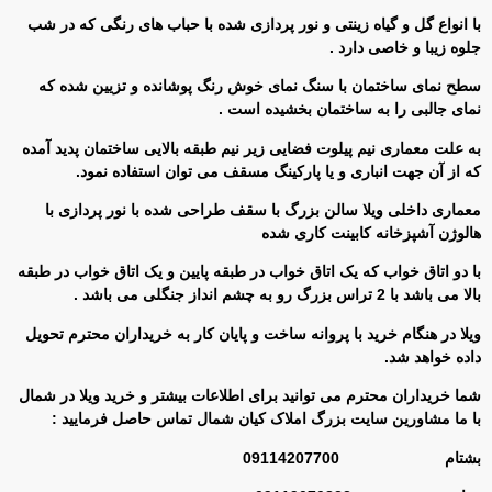
با انواع گل و گیاه زینتی و نور پردازی شده با حباب های رنگی که در شب
جلوه زیبا و خاصی دارد .
سطح نمای ساختمان با سنگ نمای خوش رنگ پوشانده و تزیین شده که
نمای جالبی را به ساختمان بخشیده است .
به علت معماری نیم پیلوت فضایی زیر نیم طبقه بالایی ساختمان پدید آمده
که از آن جهت انباری و یا پارکینگ مسقف می توان استفاده نمود.
معماری داخلی ویلا سالن بزرگ با سقف طراحی شده با نور پردازی با
هالوژن آشپزخانه کابینت کاری شده
با دو اتاق خواب که یک اتاق خواب در طبقه پایین و یک اتاق خواب در طبقه
بالا می باشد با 2 تراس بزرگ رو به چشم انداز جنگلی می باشد .
ویلا در هنگام خرید با پروانه ساخت و پایان کار به خریداران محترم تحویل
داده خواهد شد.
شما خریداران محترم می توانید برای اطلاعات بیشتر و خرید ویلا در شمال
با ما مشاورین سایت بزرگ املاک کیان شمال تماس حاصل فرمایید :
بشتام 09114207700