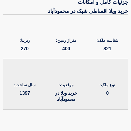
جزئیات کامل و امکانات
خرید ویلا اقساطی شیک در محمودآباد
شناسه ملک:
متراژ زمین:
زیربنا:
270
400
821
نوع ملک:
موقعیت:
سال ساخت:
0
خرید ویلا در
1397
محمودآباد