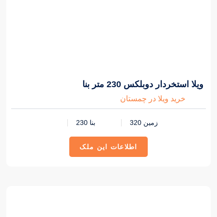
4,700,000,000 تومان
ویلا استخردار دوبلکس 230 متر بنا
خرید ویلا در چمستان
زمین 320
بنا 230
اطلاعات این ملک