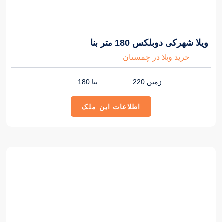
3,500,000,000 تومان
ویلا شهرکی دوبلکس 180 متر بنا
خرید ویلا در چمستان
زمین 220
بنا 180
اطلاعات این ملک