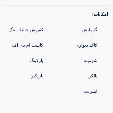
امکانات:
گرمایش
کفپوش حیاط سنگ
کاغذ دیواری
کابینت ام دی اف
شومینه
پارکینگ
بالکن
باربکیو
اینترنت