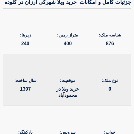
جزئیات کامل و امکانات
خرید ویلا شهرکی ارزان در کلوده
شناسه ملک:
متراژ زمین:
زیربنا:
240
400
876
نوع ملک:
موقعیت:
سال ساخت:
0
خرید ویلا در
1397
محمودآباد
خواب:
سرویس:
پارکینگ: