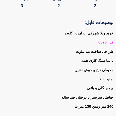
3
2
2
توضیحات فایل:
خرید ویلا شهرکی ارزان در کلوده
کد
0876
طراحی ساخت نیم پیلوت
با نما سنگ کاری شده
محیطی دنج و خوش نشین
امنیت بالا
ویو جنگلی و باغی
حیاطی سرسبز با درختان چند ساله
240 متر زمین 130 متر بنا