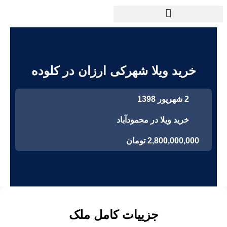
خرید ویلا شهرکی ارزان در کلوده
2 شهریور 1398
خرید ویلا در محمودآباد
2,800,000,000 تومان
جزییات کامل ملک