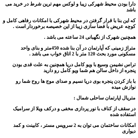
دارا بودن محیط شهرکی زیبا و لوکس مهم ترین شرط در خرید می
باشد
که این بنا با قرار گرفتن در محیط شهرکی با امکانات رفاهی کامل و
کوچه عریض با فضا سازی زیبا از این خصیصه برخوردار است .
همچنین شهرک از نگهبانی 24 ساعته می باشد .
متراژ زمینی که آپارتمان در آن بنا شده 450متر و بنای واحد
مسکونی مورد بحث 120 متر با 2 اتاق خواب می باشد .
تراس نشیمن وسیع با ویو کامل دریا همچنین به علت قدی بودن
پنجره از داخل سالن هم شما ویو کامل رو دارید
با باز کردن پنجره بوی دریا نسیم و صدای موج ها روح شما رو
نوازش میده
متریال اپارتمان ساحلی شمال :
در سقف از کناف با نور پردازی مخفی و درکف ویلا از سرامیک
استفاده شده
امکانات ساختمان می توان به 2 سرویس مستر ، کابینت و کمد
دیواری