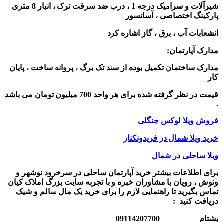
شیرآلات و سرامیک درجه 1 ، درب ضد سرقت ترک ، انبار 8 متری
پارکینگ اختصاصی ، آسانسور
انشعابات آب ، برق ، گاز اشاره کرد
مدارک آپارتمان:
مدارک ساختمان تکمیل بوده از سند تک برگ ، پروانه ساخت ، پایان
کار
قیمت در نظر گرفته شده
برای هر واحد 700 میلیون تومان می باشد
.
فروش ویلا لوکس جنگلی
خرید ویلا شمال در فریدونکنار
ویلا ساحلی در شمال
برای اطلاعات بیشتر خرید آپارتمان ساحلی در سرخرود نوشهر و
ونوش ، رویان با مشاوران خبره و با تجربه سایت بزرگ املاک کیان
تماس بگیرید تا راهنمایی لازم را برای خرید یک مال سالم و شیک
دریافت کنید :
بشتام 09114207700